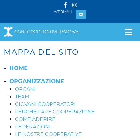
WEBMAIL
CONFCOOPERATIVE PADOVA
MAPPA DEL SITO
HOME
ORGANIZZAZIONE
ORGANI
TEAM
GIOVANI COOPERATORI
PERCHÈ FARE COOPERAZIONE
COME ADERIRE
FEDERAZIONI
LE NOSTRE COOPERATIVE