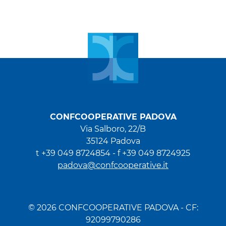
CONFCOOPERATIVE PADOVA
Via Salboro, 22/B
35124 Padova
t +39 049 8724854 -
f +39 049 8724925
padova@confcooperative.it
© 2026 CONFCOOPERATIVE PADOVA - CF:
92099790286