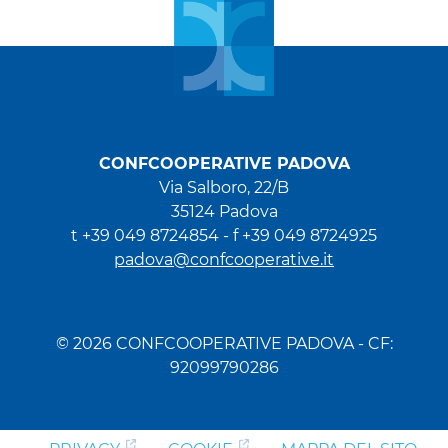
CONFCOOPERATIVE PADOVA
Via Salboro, 22/B
35124 Padova
t +39 049 8724854 -
f +39 049 8724925
padova@confcooperative.it
© 2026 CONFCOOPERATIVE PADOVA - CF:
92099790286