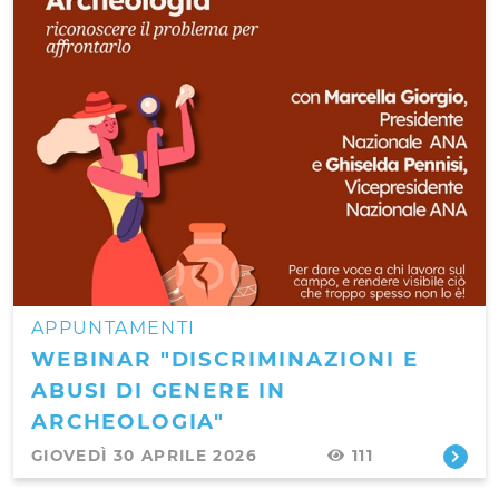
APPUNTAMENTI
WEBINAR "DISCRIMINAZIONI E
ABUSI DI GENERE IN
ARCHEOLOGIA"
GIOVEDÌ 30 APRILE 2026
111