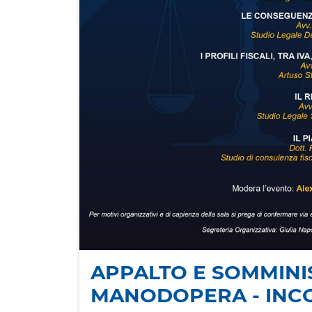
APPALTO E SOMMINIS
MANODOPERA - INC