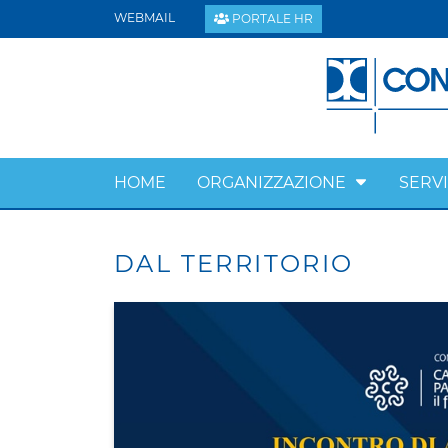
WEBMAIL
PORTALE HR
HOME
ORGANIZZAZIONE
SERVI
DAL TERRITORIO