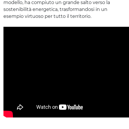
modello, ha compiuto un grande salto verso la
sostenibilità energetica, trasformandosi in un
esempio virtuoso per tutto il territorio.