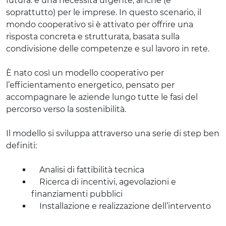
futura: è una necessità urgente, anche (e
soprattutto) per le imprese. In questo scenario, il
mondo cooperativo si è attivato per offrire una
risposta concreta e strutturata, basata sulla
condivisione delle competenze e sul lavoro in rete.
È nato così un modello cooperativo per
l’efficientamento energetico, pensato per
accompagnare le aziende lungo tutte le fasi del
percorso verso la sostenibilità.
Il modello si sviluppa attraverso una serie di step ben
definiti:
Analisi di fattibilità tecnica
Ricerca di incentivi, agevolazioni e
finanziamenti pubblici
Installazione e realizzazione dell’intervento