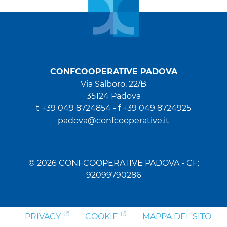
CONFCOOPERATIVE PADOVA
Via Salboro, 22/B
35124 Padova
t +39 049 8724854 -
f +39 049 8724925
padova@confcooperative.it
© 2026 CONFCOOPERATIVE PADOVA - CF:
92099790286
PRIVACY
COOKIE
MAPPA DEL SITO