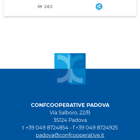
282
CONFCOOPERATIVE PADOVA
Via Salboro, 22/B
35124 Padova
t +39 049 8724854 -
f +39 049 8724925
padova@confcooperative.it