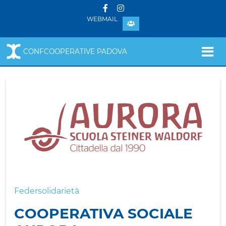
WEBMAIL
CONFCOOPERATIVE PADOVA
Federsolidarietà
COOPERATIVA SOCIALE