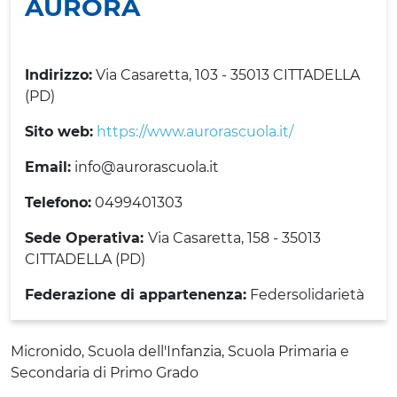
AURORA
Indirizzo:
Via Casaretta, 103 - 35013 CITTADELLA
(PD)
Sito web:
https://www.aurorascuola.it/
Email:
info@aurorascuola.it
Telefono:
0499401303
Sede Operativa:
Via Casaretta, 158 - 35013
CITTADELLA (PD)
Federazione di appartenenza:
Federsolidarietà
Micronido, Scuola dell'Infanzia, Scuola Primaria e
Secondaria di Primo Grado