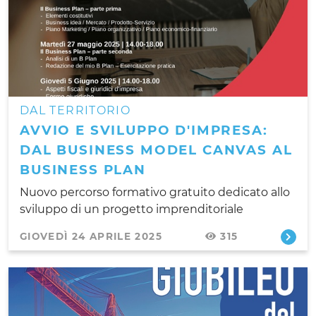
DAL TERRITORIO
AVVIO E SVILUPPO D'IMPRESA:
DAL BUSINESS MODEL CANVAS AL
BUSINESS PLAN
Nuovo percorso formativo gratuito dedicato allo
sviluppo di un progetto imprenditoriale
GIOVEDÌ 24 APRILE 2025
315