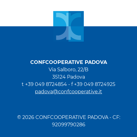
CONFCOOPERATIVE PADOVA
Via Salboro, 22/B
35124 Padova
t +39 049 8724854 -
f +39 049 8724925
padova@confcooperative.it
© 2026 CONFCOOPERATIVE PADOVA - CF:
92099790286