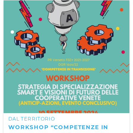
DAL TERRITORIO
WORKSHOP “COMPETENZE IN