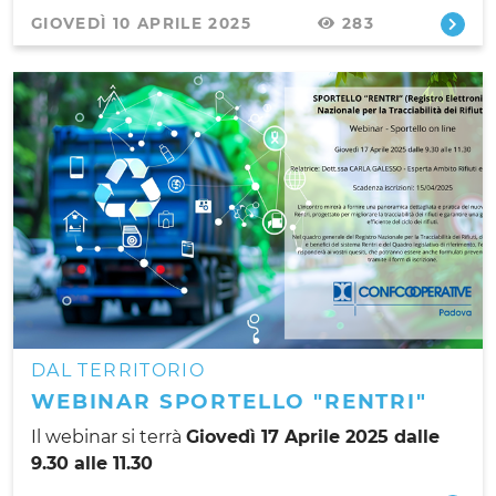
GIOVEDÌ 10 APRILE 2025
283
DAL TERRITORIO
WEBINAR SPORTELLO "RENTRI"
Il webinar si terrà
Giovedì 17 Aprile 2025 dalle
9.30 alle 11.30