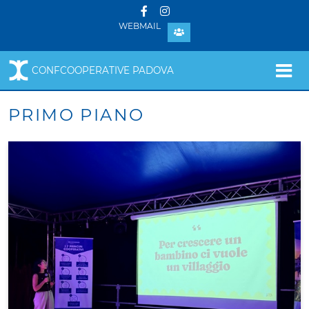
WEBMAIL
CONFCOOPERATIVE PADOVA
PRIMO PIANO