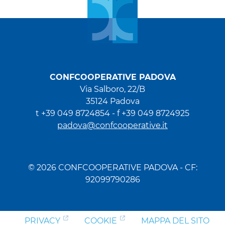
CONFCOOPERATIVE PADOVA
Via Salboro, 22/B
35124 Padova
t +39 049 8724854 -
f +39 049 8724925
padova@confcooperative.it
© 2026 CONFCOOPERATIVE PADOVA - CF:
92099790286
PRIVACY
COOKIE
MAPPA DEL SITO